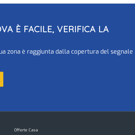
OVA
È FACILE, VERIFICA LA
la tua zona è raggiunta dalla copertura del segnale
Offerte Casa