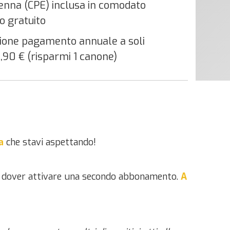
enna (CPE) inclusa in comodato
o gratuito
ione pagamento annuale a soli
,90 € (risparmi 1 canone)
a
che stavi aspettando!
 di dover attivare una secondo abbonamento.
A