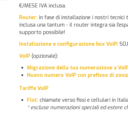
€/MESE IVA inclusa.
Router:
in fase di installazione i nostri tecnic
inclusa una tantum - il router integra sia l'es
supporto possibile!
Installazione e configurazione box VoIP
: 50
VoIP
(opzionale):
Migrazione della tua numerazione a VoI
Nuovo numero VoIP con prefisso di zona
Tariffe VoIP
Flat:
chiamate verso fissi e cellulari in Itali
* escluse numerazioni speciali ed estere c