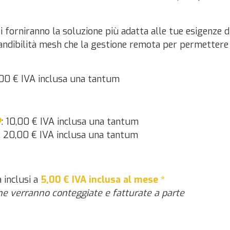
i ti forniranno la soluzione più adatta alle tue esigenze 
pandibilità mesh che la gestione remota per permettere a
,00 € IVA inclusa una tantum
P
: 10,00 € IVA inclusa una tantum
: 20,00 € IVA inclusa una tantum
a inclusi a
5,00
€ IVA inclusa al mese *
he verranno conteggiate e fatturate a parte