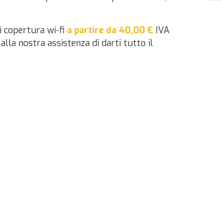
di copertura wi-fi
a partire da 40,00 €
IVA
lla nostra assistenza di darti tutto il