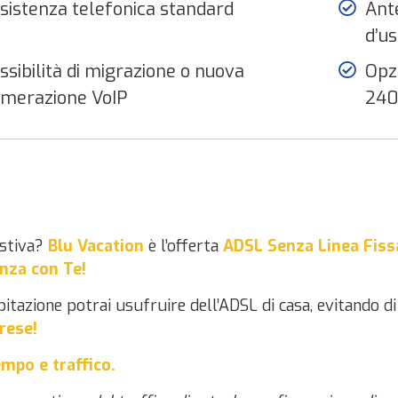
sistenza telefonica standard
Ant
d’us
ssibilità di migrazione o nuova
Opz
merazione VoIP
240
estiva?
Blu Vacation
è l’offerta
ADSL Senza Linea Fiss
anza con Te!
abitazione potrai usufruire dell’ADSL di casa, evitando
rese!
empo e traffico.