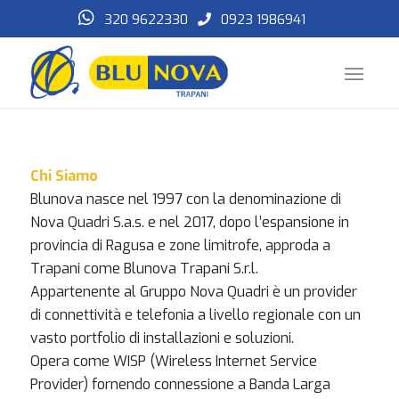
320 9622330
0923 1986941
Chi Siamo
Blunova nasce nel 1997 con la denominazione di
Nova Quadri S.a.s. e nel 2017, dopo l’espansione in
provincia di Ragusa e zone limitrofe, approda a
Trapani come Blunova Trapani S.r.l.
Appartenente al Gruppo Nova Quadri è un provider
di connettività e telefonia a livello regionale con un
vasto portfolio di installazioni e soluzioni.
Opera come WISP (Wireless Internet Service
Provider) fornendo connessione a Banda Larga