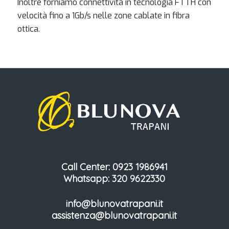
Inoltre forniamo connettività in tecnologia FTTH con
velocità fino a 1Gb/s nelle zone cablate in fibra
ottica.
Call Center: 0923 1986941
Whatsapp: 320 9622330
info@blunovatrapani.it
assistenza@blunovatrapani.it