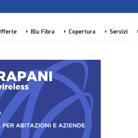
fferte
Blu Fibra
Copertura
Servizi