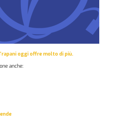
rapani oggi offre molto di più.
ione anche:
iende