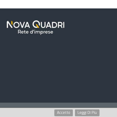
Privacy Policy
Cookie Policy
Accetto
Leggi Di Più