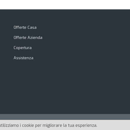
Offerte Casa
Offerte Azienda
Copertura
Assistenza
utilizziamo i cookie per migliorare la tua esperienza.