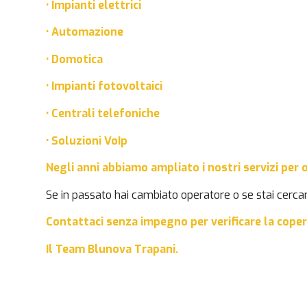
• Impianti elettrici
• Automazione
• Domotica
• Impianti fotovoltaici
• Centrali telefoniche
• Soluzioni VoIp
Negli anni abbiamo ampliato i nostri servizi per o
Se in passato hai cambiato operatore o se stai cercan
Contattaci senza impegno per verificare la cope
Il Team Blunova Trapani.