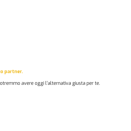
co partner.
 potremmo avere oggi l’alternativa giusta per te.