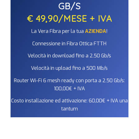
GB/S
€ 49,90/MESE + IVA
La Vera Fibra per la tua
AZIENDA
!
Connessione in Fibra Ottica FTTH
Velocità in download fino a 2.50 Gb/s
Velocità in upload fino a 500 Mb/s
Router Wi-Fi 6 mesh ready con porta a 2.50 Gb/s:
100,00€ + IVA
Costo installazione ed attivazione: 60,00€ + IVA una
tantum