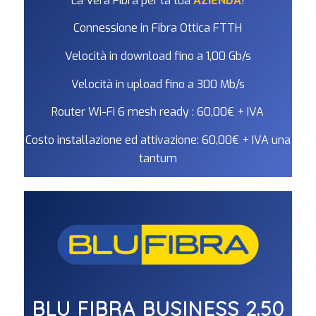
La Vera Fibra per la tua
AZIENDA
!
Connessione in Fibra Ottica FTTH
Velocità in download fino a 1,00 Gb/s
Velocità in upload fino a 300 Mb/s
Router Wi-Fi 6 mesh ready : 60,00€ + IVA
Costo installazione ed attivazione: 60,00€ + IVA una
tantum
BLU FIBRA BUSINESS 2.50