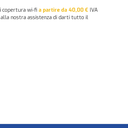
di copertura wi-fi
a partire da 40,00 €
IVA
lla nostra assistenza di darti tutto il