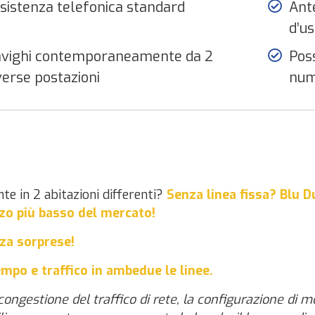
sistenza telefonica standard
Ant
d’us
vighi contemporaneamente da 2
Poss
verse postazioni
num
e in 2 abitazioni differenti?
Senza linea
fissa?
Blu 
zzo più basso del mercato!
za sorprese!
empo e traffico in ambedue le linee.
congestione del traffico di rete, la configurazione di mo