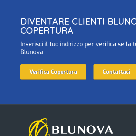
DIVENTARE CLIENTI
BLUN
COPERTURA
Inserisci il tuo indirizzo per verifica se 
Blunova!
Verifica Copertura
Contattaci