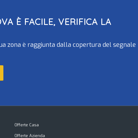
OVA
È FACILE, VERIFICA LA
la tua zona è raggiunta dalla copertura del segnale
Offerte Casa
Offerte Azienda