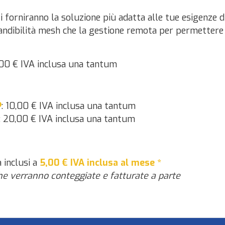
i ti forniranno la soluzione più adatta alle tue esigenze 
pandibilità mesh che la gestione remota per permettere a
,00 € IVA inclusa una tantum
P
: 10,00 € IVA inclusa una tantum
: 20,00 € IVA inclusa una tantum
a inclusi a
5,00
€ IVA inclusa al mese *
he verranno conteggiate e fatturate a parte