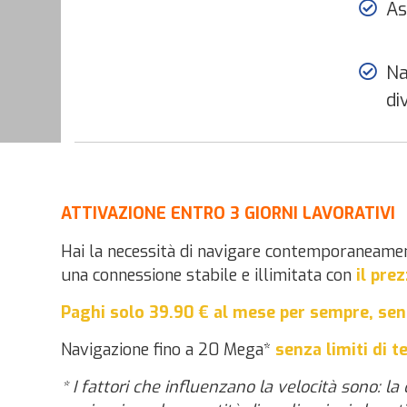
As
Na
di
ATTIVAZIONE ENTRO 3 GIORNI LAVORATIVI
Hai la necessità di navigare contemporaneament
una connessione stabile e illimitata con
il pre
Paghi solo 39.90 € al mese per sempre, sen
Navigazione fino a 20 Mega*
senza limiti di t
* I fattori che influenzano la velocità sono: l
a 