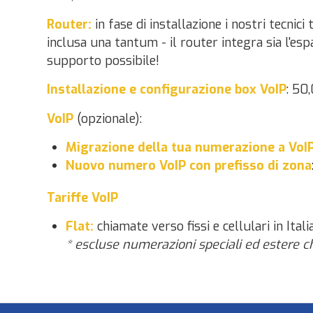
Router:
in fase di installazione i nostri tecnic
inclusa una tantum - il router integra sia l'es
supporto possibile!
Installazione e configurazione box VoIP
: 50
VoIP
(opzionale):
Migrazione della tua numerazione a VoI
Nuovo numero VoIP con prefisso di zona
Tariffe VoIP
Flat:
chiamate verso fissi e cellulari in Itali
* escluse numerazioni speciali ed estere c