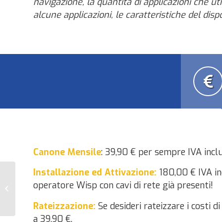
navigazione, la quantità di applicazioni che u
alcune applicazioni, le caratteristiche del dis
Canone Mensile
: 39,90 € per sempre IVA incl
Installazione ed Attivazione:
180,00 € IVA in
operatore Wisp con cavi di rete già presenti!
Blu Vacation
Rateizzazione:
Se desideri rateizzare i costi 
a 39,90 €.