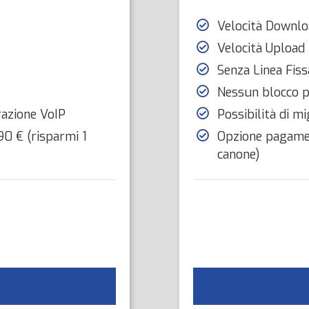
Velocità Downl
Velocità Upload
Senza Linea Fiss
Nessun blocco p
razione VoIP
Possibilità di 
0 € (risparmi 1
Opzione pagamen
canone)