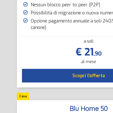
Nessun blocco peer to peer (P2P)
Possibilità di migrazione o nuova nume
Opzione pagamento annuale a soli 240,9
canone)
a soli
€ 21
,90
al mese
Scopri l'offerta
Casa
Blu Home 50