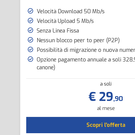
Velocità Download 50 Mb/s
Velocità Upload 5 Mb/s
Senza Linea Fissa
Nessun blocco peer to peer (P2P)
Possibilità di migrazione o nuova nume
Opzione pagamento annuale a soli 328,9
canone)
a soli
€ 29
,90
al mese
Scopri l'offerta