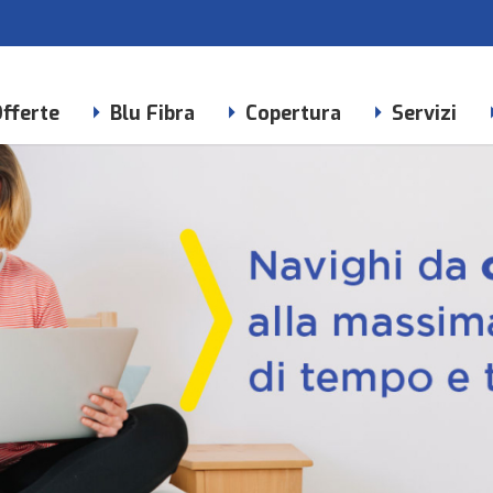
fferte
Blu Fibra
Copertura
Servizi