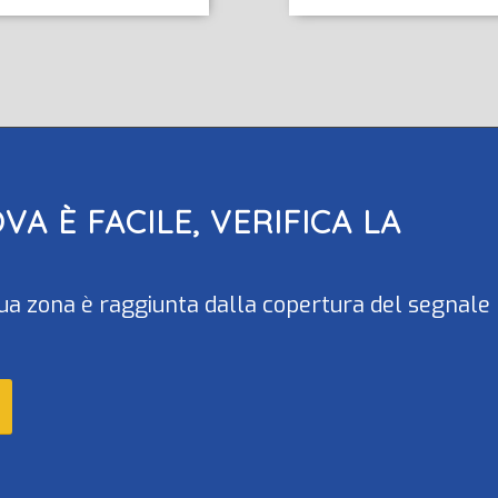
OVA
È FACILE, VERIFICA LA
la tua zona è raggiunta dalla copertura del segnale