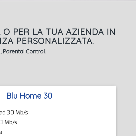
 O PER LA TUA AZIENDA IN
NZA PERSONALIZZATA.
, Parental Control.
Blu Home 30
oad 30 Mb/s
 3 Mb/s
a