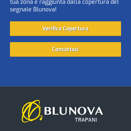
tua zona è raggiunta dalla copertura del
segnale Blunova!
Verifica Copertura
Contattaci