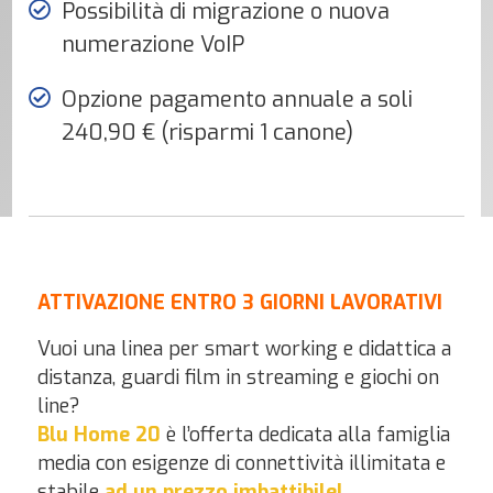
Possibilità di migrazione o nuova
numerazione VoIP
Opzione pagamento annuale a soli
240,90 € (risparmi 1 canone)
ATTIVAZIONE ENTRO 3 GIORNI LAVORATIVI
Vuoi una linea per smart working e didattica a
distanza, guardi film in streaming e giochi on
line?
Blu Home 20
è l’offerta dedicata alla famiglia
media con esigenze di connettività illimitata e
stabile
ad un prezzo imbattibile!