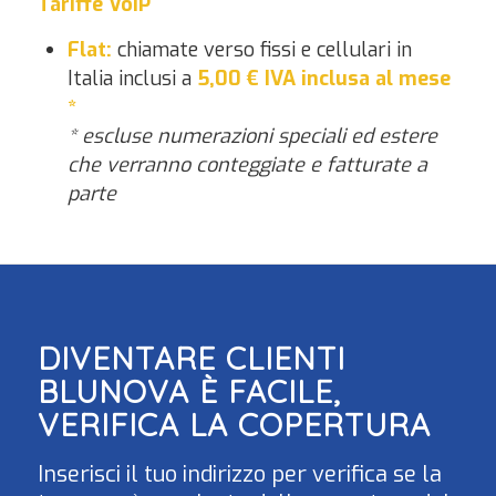
Tariffe VoIP
Flat:
chiamate verso fissi e cellulari in
Italia inclusi a
5,00
€ IVA inclusa al mese
*
* escluse numerazioni speciali ed estere
che verranno conteggiate e fatturate a
parte
DIVENTARE CLIENTI
BLUNOVA
È FACILE,
VERIFICA LA COPERTURA
Inserisci il tuo indirizzo per verifica se la