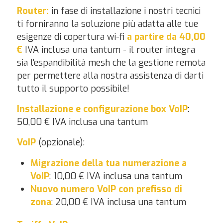
Router:
in fase di installazione i nostri tecnici
ti forniranno la soluzione più adatta alle tue
esigenze di copertura wi-fi
a partire da 40,00
€
IVA inclusa una tantum - il router integra
sia l'espandibilità mesh che la gestione remota
per permettere alla nostra assistenza di darti
tutto il supporto possibile!
Installazione e configurazione box VoIP
:
50,00 € IVA inclusa una tantum
VoIP
(opzionale):
Migrazione della tua numerazione a
VoIP
: 10,00 € IVA inclusa una tantum
Nuovo numero VoIP con prefisso di
zona
: 20,00 € IVA inclusa una tantum